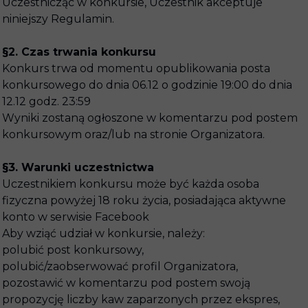
Uczestnicząc w konkursie, Uczestnik akceptuje
niniejszy Regulamin.
§2. Czas trwania konkursu
Konkurs trwa od momentu opublikowania posta
konkursowego do dnia 06.12 o godzinie 19:00 do dnia
12.12 godz. 23:59
Wyniki zostaną ogłoszone w komentarzu pod postem
konkursowym oraz/lub na stronie Organizatora.
§3. Warunki uczestnictwa
Uczestnikiem konkursu może być każda osoba
fizyczna powyżej 18 roku życia, posiadająca aktywne
konto w serwisie Facebook
Aby wziąć udział w konkursie, należy:
polubić post konkursowy,
polubić/zaobserwować profil Organizatora,
pozostawić w komentarzu pod postem swoją
propozycję liczby kaw zaparzonych przez ekspres,