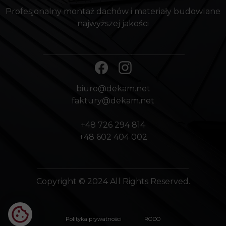
Profesjonalny montaż dachów i materiały budowlane
najwyższej jakości
biuro@dekam.net
faktury@dekam.net
+48 726 294 814
+48 602 404 002
Copyright © 2024 All Rights Reserved.
Polityka prywatności
RODO