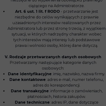
niezbędne do wypełnienia obowiązku prawnego
ciążącego na Administratorze.
Art. 6 ust. 1 lit. f RODO
- przetwarzanie jest
niezbędne do celów wynikających z prawnie
uzasadnionych interesów realizowanych przez
Administratora lub przez stronę trzecią, z wyjątkiem
sytuacji, w których nadrzędny charakter wobec
tych interesów mają interesy lub podstawowe
prawa i wolności osoby, której dane dotyczą.
V. Rodzaje przetwarzanych danych osobowych
Przetwarzamy następujące kategorie danych
osobowych:
Dane identyfikacyjne
: imię, nazwisko, nazwa firmy.
Dane kontaktowe
: adres e-mail, numer telefonu,
adres do korespondencji.
Dane transakcyjne
: informacje o zamówieniach,
płatnościach, historia zakupów.
Dane techniczne
: adres IP, dane dotyczące