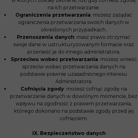
w których zostały zebrane, lub gdy cofniesz zgodę
na ich przetwarzanie.
Ograniczenia przetwarzania
: możesz zażądać
ograniczenia przetwarzania swoich danych w
określonych przypadkach.
Przenoszenia danych
: masz prawo otrzymać
swoje dane w ustrukturyzowanym formacie oraz
przenieść je do innego administratora.
Sprzeciwu wobec przetwarzania
: możesz wnieść
sprzeciw wobec przetwarzania danych na
podstawie prawnie uzasadnionego interesu
Administratora.
Cofnięcia zgody
: możesz cofnąć zgodę na
przetwarzanie danych w dowolnym momencie, bez
wpływu na zgodność z prawem przetwarzania,
którego dokonano na podstawie zgody przed jej
cofnięciem.
IX. Bezpieczeństwo danych