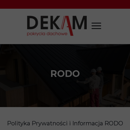
RODO
Polityka Prywatności i Informacja RODO