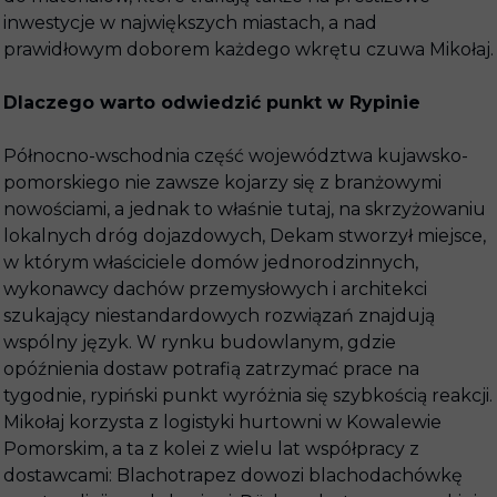
inwestycje w największych miastach, a nad
prawidłowym doborem każdego wkrętu czuwa Mikołaj.
Dlaczego warto odwiedzić punkt w Rypinie
Północno-wschodnia część województwa kujawsko-
pomorskiego nie zawsze kojarzy się z branżowymi
nowościami, a jednak to właśnie tutaj, na skrzyżowaniu
lokalnych dróg dojazdowych, Dekam stworzył miejsce,
w którym właściciele domów jednorodzinnych,
wykonawcy dachów przemysłowych i architekci
szukający niestandardowych rozwiązań znajdują
wspólny język. W rynku budowlanym, gdzie
opóźnienia dostaw potrafią zatrzymać prace na
tygodnie, rypiński punkt wyróżnia się szybkością reakcji.
Mikołaj korzysta z logistyki hurtowni w Kowalewie
Pomorskim, a ta z kolei z wielu lat współpracy z
dostawcami: Blachotrapez dowozi blachodachówkę