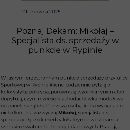
01 czerwca 2025
Poznaj Dekam: Mikołaj –
Specjalista ds. sprzedaży w
punkcie w Rypinie
W jasnym, przestronnym punkcie sprzedaży przy ulicy
Sportowej w Rypinie klienci codziennie pytają o
kolorystykę pokrycia, porównują wzorniki rynien albo
dopytują, czym różni się blachodachówka modułowa
od paneli na rąbek. Pierwszą osobą, która wyciąga do
nich dłoń, jest zazwyczaj
Mikołaj
, specjalista ds.
sprzedaży i łącznik między lokalnymi inwestorami a
szerokim światem technologii dachowych. Pracując