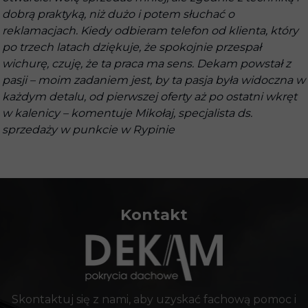
dobrą praktyką, niż dużo i potem słuchać o
reklamacjach. Kiedy odbieram telefon od klienta, który
po trzech latach dziękuje, że spokojnie przespał
wichurę, czuję, że ta praca ma sens. Dekam powstał z
pasji – moim zadaniem jest, by ta pasja była widoczna w
każdym detalu, od pierwszej oferty aż po ostatni wkręt
w kalenicy – komentuje Mikołaj, specjalista ds.
sprzedaży w punkcie w Rypinie
Kontakt
Skontaktuj się z nami, aby uzyskać fachową pomoc i