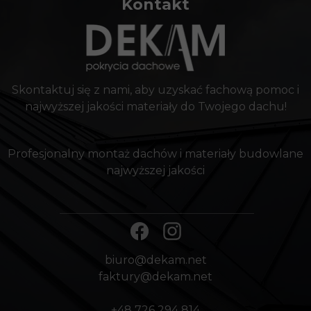
Kontakt
Skontaktuj się z nami, aby uzyskać fachową pomoc i
najwyższej jakości materiały do Twojego dachu!
Profesjonalny montaż dachów i materiały budowlane
najwyższej jakości
biuro@dekam.net
faktury@dekam.net
+48 726 294 814