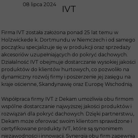
08 lipca 2024
IVT
Firma IVT została założona ponad 25 lat temu w
Holzwickede k. Dortmundu w Niemczech i od samego
początku specjalizuje się w produkcji oraz sprzedaży
akcesoriów uzupełniających do pokryć dachowych.
Działalność IVT obejmuje dostarczanie wysokiej jakości
produktów do klientów hurtowych, co pozwoliło na
dynamiczny rozwój firmy i poszerzenie jej zasięgu na
kraje ościenne, Skandynawię oraz Europę Wschodnią.
Współpraca firmy IVT z Dekam umożliwia obu firmom
wspólne dostarczanie najwyższej jakości produktów i
rozwiązań dla pokryć dachowych. Dzięki partnerstwu,
Dekam może oferować swoim klientom sprawdzone i
certyfikowane produkty IVT, które są synonimem
niezawodności i innowacji. Synergia obu firm zapewnia