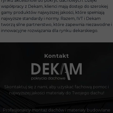
rynku akcesoriów do pokryć dachowych. Dzięki
współpracy z Dekam, klienci mają dostęp do szerokiej
gamy produktów najwyższej jakości, które spełniają
najwyższe standardy i normy. Razem, IVT i Dekam
tworzą silne partnerstwo, które zapewnia niezawodne i
innowacyjne rozwiązania dla rynku dekarskiego.
Kontakt
Skontaktuj się z nami, aby uzyskać fachową pomoc i
najwyższej jakości materiały do Twojego dachu!
Profesjonalny montaż dachów i materiały budowlane