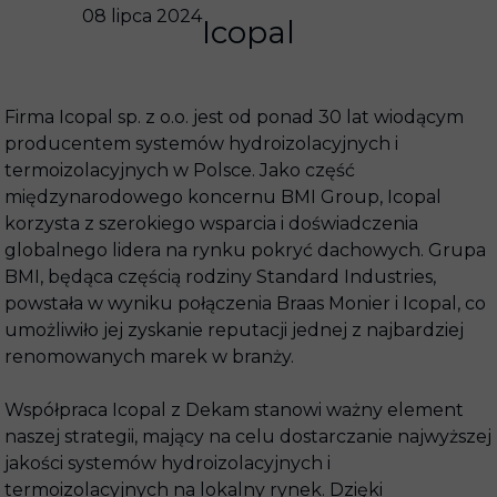
08 lipca 2024
Icopal
Firma Icopal sp. z o.o. jest od ponad 30 lat wiodącym
producentem systemów hydroizolacyjnych i
termoizolacyjnych w Polsce. Jako część
międzynarodowego koncernu BMI Group, Icopal
korzysta z szerokiego wsparcia i doświadczenia
globalnego lidera na rynku pokryć dachowych. Grupa
BMI, będąca częścią rodziny Standard Industries,
powstała w wyniku połączenia Braas Monier i Icopal, co
umożliwiło jej zyskanie reputacji jednej z najbardziej
renomowanych marek w branży.
Współpraca Icopal z Dekam stanowi ważny element
naszej strategii, mający na celu dostarczanie najwyższej
jakości systemów hydroizolacyjnych i
termoizolacyjnych na lokalny rynek. Dzięki