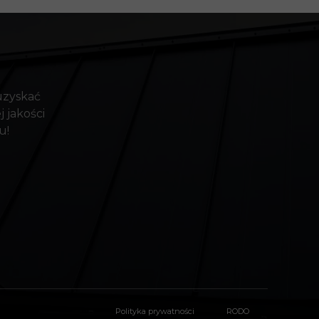
 uzyskać
 jakości
u!
Polityka prywatności
RODO