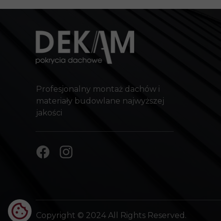
Profesjonalny montaż dachów i
materiały budowlane najwyższej
jakości
Copyright © 2024 All Rights Reserved.