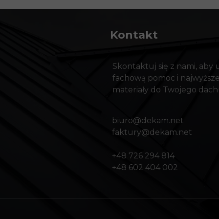
Kontakt
Skontaktuj się z nami, aby
fachową pomoc i najwyższej
materiały do Twojego dach
biuro@dekam.net
faktury@dekam.net
+48 726 294 814
+48 602 404 002