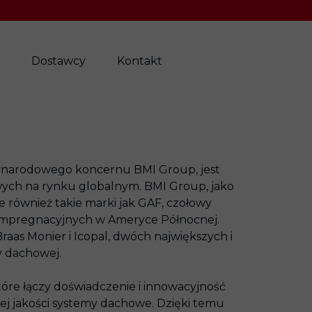
Dostawcy
Kontakt
ędzynarodowego koncernu BMI Group, jest
h na rynku globalnym. BMI Group, jako
e również takie marki jak GAF, czołowy
impregnacyjnych w Ameryce Północnej.
aas Monier i Icopal, dwóch największych i
 dachowej.
tóre łączy doświadczenie i innowacyjność
ej jakości systemy dachowe. Dzięki temu